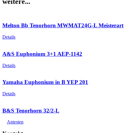
weitere...
Menge
Melton Bb Tenorhorn MWMAT24G-L Meisterart
Details
A&S Euphonium 3+1 AEP-1142
Details
Yamaha Euphonium in B YEP 201
Details
B&S Tenorhorn 32/2-L
Antesten