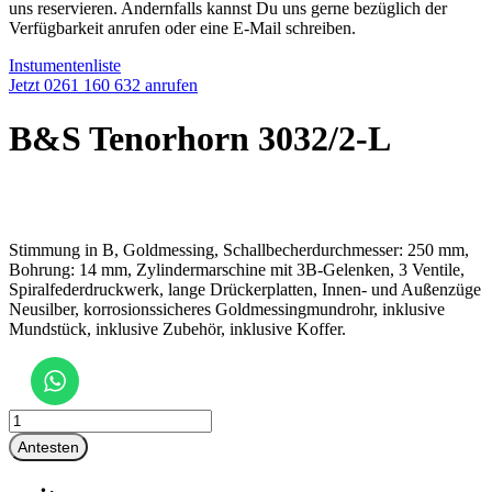
uns reservieren. Andernfalls kannst Du uns gerne bezüglich der
Verfügbarkeit anrufen oder eine E-Mail schreiben.
Instumentenliste
Jetzt 0261 160 632 anrufen
B&S Tenorhorn 3032/2-L
Stimmung in B, Goldmessing, Schallbecherdurchmesser: 250 mm,
Bohrung: 14 mm, Zylindermarschine mit 3B-Gelenken, 3 Ventile,
Spiralfederdruckwerk, lange Drückerplatten, Innen- und Außenzüge
Neusilber, korrosionssicheres Goldmessingmundrohr, inklusive
Mundstück, inklusive Zubehör, inklusive Koffer.
B&S
Tenorhorn
Antesten
3032/2-
L