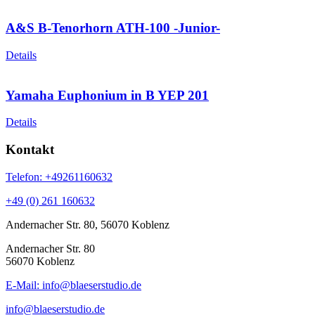
A&S B-Tenorhorn ATH-100 -Junior-
Details
Yamaha Euphonium in B YEP 201
Details
Kontakt
Telefon: +49261160632
+49 (0) 261 160632
Andernacher Str. 80, 56070 Koblenz
Andernacher Str. 80
56070 Koblenz
E-Mail: info@blaeserstudio.de
info@blaeserstudio.de