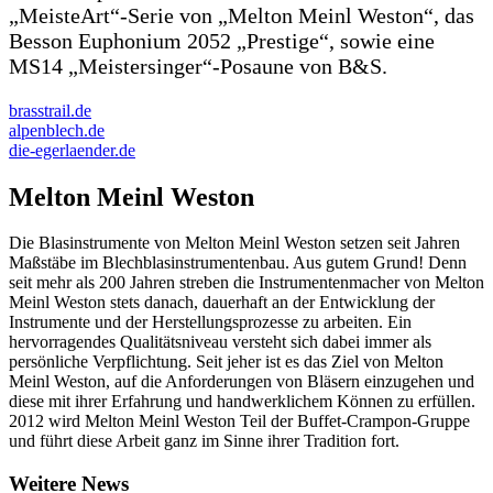
„MeisteArt“-Serie von „Melton Meinl Weston“, das
Besson Euphonium 2052 „Prestige“, sowie eine
MS14 „Meistersinger“-Posaune von B&S.
brasstrail.de
alpenblech.de
die-egerlaender.de
Melton Meinl Weston
Die Blasinstrumente von Melton Meinl Weston setzen seit Jahren
Maßstäbe im Blechblasinstrumentenbau. Aus gutem Grund! Denn
seit mehr als 200 Jahren streben die Instrumentenmacher von Melton
Meinl Weston stets danach, dauerhaft an der Entwicklung der
Instrumente und der Herstellungsprozesse zu arbeiten. Ein
hervorragendes Qualitätsniveau versteht sich dabei immer als
persönliche Verpflichtung. Seit jeher ist es das Ziel von Melton
Meinl Weston, auf die Anforderungen von Bläsern einzugehen und
diese mit ihrer Erfahrung und handwerklichem Können zu erfüllen.
2012 wird Melton Meinl Weston Teil der Buffet-Crampon-Gruppe
und führt diese Arbeit ganz im Sinne ihrer Tradition fort.
Weitere News