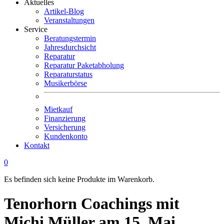
Aktuelles
Artikel-Blog
Veranstaltungen
Service
Beratungstermin
Jahresdurchsicht
Reparatur
Reparatur Paketabholung
Reparaturstatus
Musikerbörse
Mietkauf
Finanzierung
Versicherung
Kundenkonto
Kontakt
0
Es befinden sich keine Produkte im Warenkorb.
Tenorhorn Coachings mit
Michi Müller am 15. Mai