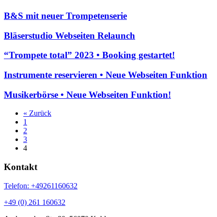
B&S mit neuer Trompetenserie
Bläserstudio Webseiten Relaunch
“Trompete total” 2023 • Booking gestartet!
Instrumente reservieren • Neue Webseiten Funktion
Musikerbörse • Neue Webseiten Funktion!
« Zurück
1
2
3
4
Kontakt
Telefon: +49261160632
+49 (0) 261 160632