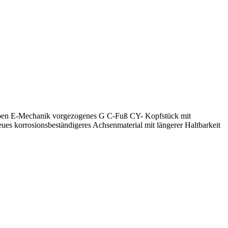
lappen E-Mechanik vorgezogenes G C-Fuß CY- Kopfstück mit
es korrosionsbeständigeres Achsenmaterial mit längerer Haltbarkeit