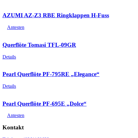
Menge
AZUMI AZ-Z3 RBE Ringklappen H-Fuss
Antesten
Querflöte Tomasi TFL-09GR
Details
Pearl Querflöte PF-795RE „Elegance“
Details
Pearl Querflöte PF-695E „Dolce“
Antesten
Kontakt