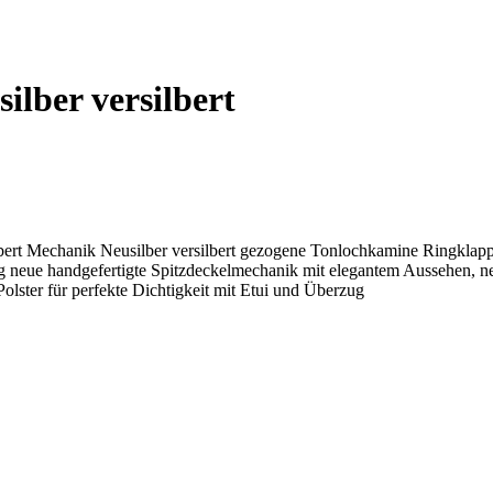
lber versilbert
silbert Mechanik Neusilber versilbert gezogene Tonlochkamine Ringk
 neue handgefertigte Spitzdeckelmechanik mit elegantem Aussehen, neu
olster für perfekte Dichtigkeit mit Etui und Überzug