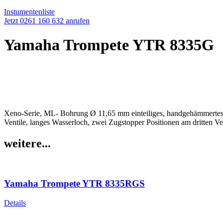
Instumentenliste
Jetzt 0261 160 632 anrufen
Yamaha Trompete YTR 8335G
Xeno-Serie, ML- Bohrung Ø 11,65 mm einteiliges, handgehämmertes 
Ventile, langes Wasserloch, zwei Zugstopper Positionen am dritten 
weitere...
Yamaha Trompete YTR 8335RGS
Details