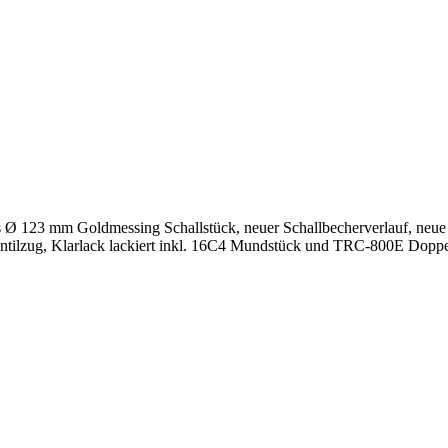
Ø 123 mm Goldmessing Schallstück, neuer Schallbecherverlauf, neue 
Ventilzug, Klarlack lackiert inkl. 16C4 Mundstück und TRC-800E Doppe