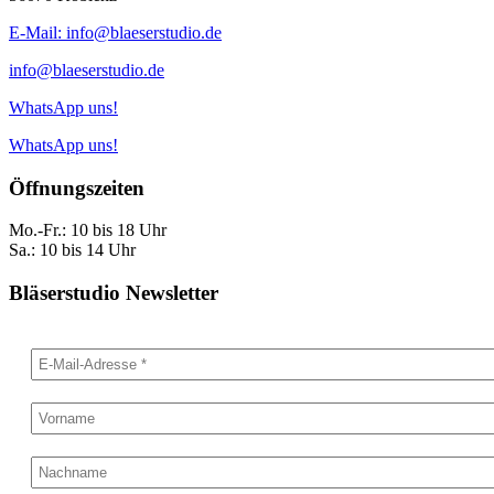
E-Mail: info@blaeserstudio.de
info@blaeserstudio.de
WhatsApp uns!
WhatsApp uns!
Öffnungszeiten
Mo.-Fr.: 10 bis 18 Uhr
Sa.: 10 bis 14 Uhr
Bläserstudio Newsletter