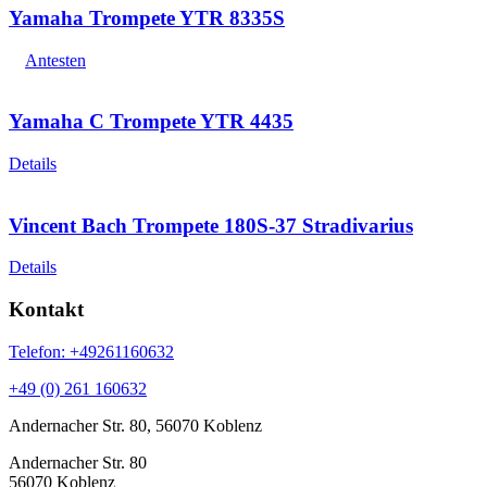
Yamaha Trompete YTR 8335S
Antesten
Yamaha C Trompete YTR 4435
Details
Vincent Bach Trompete 180S-37 Stradivarius
Details
Kontakt
Telefon: +49261160632
+49 (0) 261 160632
Andernacher Str. 80, 56070 Koblenz
Andernacher Str. 80
56070 Koblenz