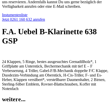
uns reservieren. Andernfalls kannst Du uns gerne bezüglich der
Verfügbarkeit anrufen oder eine E-Mail schreiben.
Instumentenliste
Jetzt 0261 160 632 anrufen
F.A. Uebel B-Klarinette 638
GSP
24 Klappen, 5 Ringe, bestes ausgesuchtes Grenadillholz*, 1
Griffplatte am Unterstück, Bechermechanik mit tief E – F
Verbesserung, 4 Triller, Gabel-F/B-Mechanik doppelte F/C Klappe,
Duodezim-Verbindung am Oberstück, H-Cis-Triller, F- und Es-
Heber, Klappen versilbert*, verstellbarer Daumenhalter, 2 Birnen,
Sterling-Silber Emblem, Rovner-Blattschrauben, Koffer mit
Notenfach
weitere...