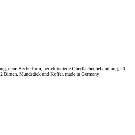
rung, neue Becherform, perfektionierte Oberflächenbehandlung, 20
l. 2 Birnen, Mundstück und Koffer, made in Germany