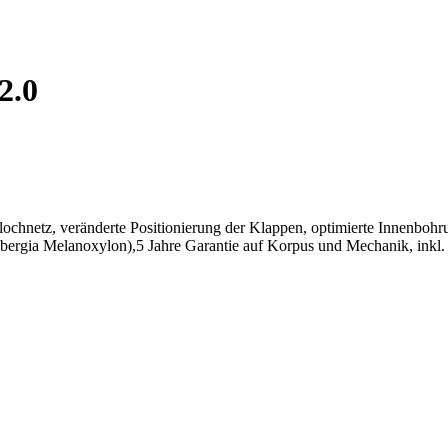
2.0
nlochnetz, veränderte Positionierung der Klappen, optimierte Innenboh
albergia Melanoxylon),5 Jahre Garantie auf Korpus und Mechanik, ink