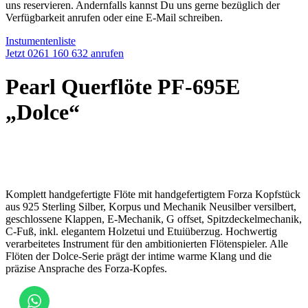
uns reservieren. Andernfalls kannst Du uns gerne bezüglich der
Verfügbarkeit anrufen oder eine E-Mail schreiben.
Instumentenliste
Jetzt 0261 160 632 anrufen
Pearl Querflöte PF-695E
„Dolce“
Komplett handgefertigte Flöte mit handgefertigtem Forza Kopfstück
aus 925 Sterling Silber, Korpus und Mechanik Neusilber versilbert,
geschlossene Klappen, E-Mechanik, G offset, Spitzdeckelmechanik,
C-Fuß, inkl. elegantem Holzetui und Etuiüberzug. Hochwertig
verarbeitetes Instrument für den ambitionierten Flötenspieler. Alle
Flöten der Dolce-Serie prägt der intime warme Klang und die
präzise Ansprache des Forza-Kopfes.