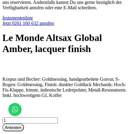
uns reservieren. Andernfalls kannst Du uns gerne bezüglich der
Verfügbarkeit anrufen oder eine E-Mail schreiben.
Instumentenliste
Jetzt 0261 160 632 anrufen
Le Monde Altsax Global
Amber, lacquer finish
Korpus und Becher: Goldmessing, handgearbeitete Gravur, S-
Bogen: Goldmessing, Finish: dunkler Goldlack Mechanik: Hoch-
Fis-Klappe, feinste, italienische Lederpolster, Metall-Resonatoren.
Imkl. hochwertigem GL Koffer
Le
Monde
Antesten
Altsax