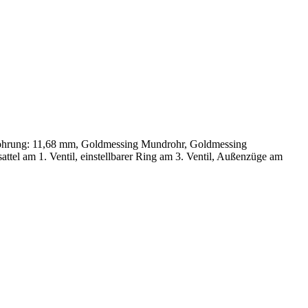
, Bohrung: 11,68 mm, Goldmessing Mundrohr, Goldmessing
tel am 1. Ventil, einstellbarer Ring am 3. Ventil, Außenzüge am