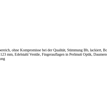
isbereich, ohne Kompromisse bei der Qualität, Stimmung Bb, lackiert
3 mm, Edelstahl Ventile, Fingerauflagen in Perlmutt Optik, Daumensat
tung