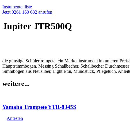
Instumentenliste
Jetzt 0261 160 632 anrufen
Jupiter JTR500Q
die günstige Schülertrompete, ein Markeninstrument im unteren Pre
Hauptstimmbogen, Messing Schallbecher, Schallbecher Durchmesser 12
Simmbogen aus Neusilber, Light Etui, Mundstück, Pflegetuch, Anlei
weitere...
Yamaha Trompete YTR-8345S
Antesten