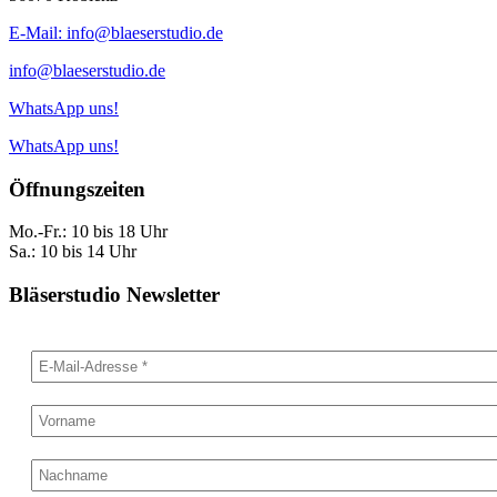
E-Mail: info@blaeserstudio.de
info@blaeserstudio.de
WhatsApp uns!
WhatsApp uns!
Öffnungszeiten
Mo.-Fr.: 10 bis 18 Uhr
Sa.: 10 bis 14 Uhr
Bläserstudio Newsletter