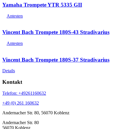
Yamaha Trompete YTR 5335 GII
Antesten
Vincent Bach Trompete 180S-43 Stradivarius
Antesten
Vincent Bach Trompete 180S-37 Stradivarius
Details
Kontakt
Telefon: +49261160632
+49 (0) 261 160632
Andernacher Str. 80, 56070 Koblenz
Andernacher Str. 80
56070 Koblenz