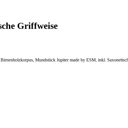
che Griffweise
irnenholzkorpus, Mundstück Jupiter made by ESM, inkl. Saxonettschule,