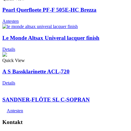
Pearl Querfloete PF-F 505E-HC Brezza
Antesten
Le Monde Altsax Univeral lacquer finish
Details
Quick View
A S Bassklarinette ACL-720
Details
SANDNER-FLÖTE SL C-SOPRAN
Antesten
Kontakt