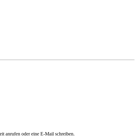
it anrufen oder eine E-Mail schreiben.