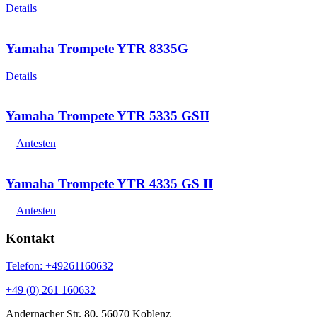
Details
Yamaha Trompete YTR 8335G
Details
Yamaha Trompete YTR 5335 GSII
Antesten
Yamaha Trompete YTR 4335 GS II
Antesten
Kontakt
Telefon: +49261160632
+49 (0) 261 160632
Andernacher Str. 80, 56070 Koblenz