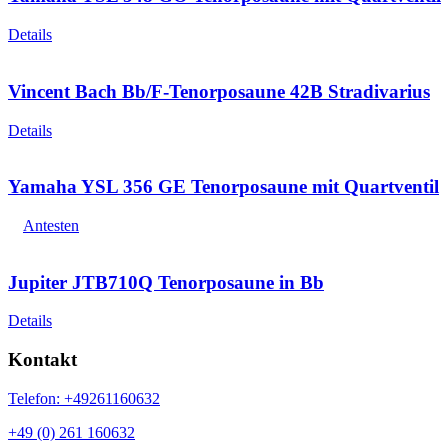
Details
Vincent Bach Bb/F-Tenorposaune 42B Stradivarius
Details
Yamaha YSL 356 GE Tenorposaune mit Quartventil
Antesten
Jupiter JTB710Q Tenorposaune in Bb
Details
Kontakt
Telefon: +49261160632
+49 (0) 261 160632