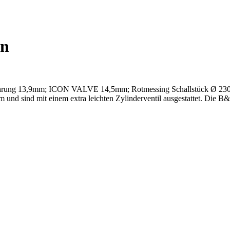
on
hrung 13,9mm; ICON VALVE 14,5mm; Rotmessing Schallstück Ø 230mm; 
und sind mit einem extra leichten Zylinderventil ausgestattet. Die 