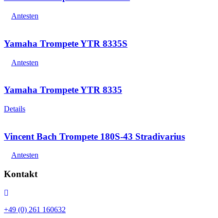
Antesten
Yamaha Trompete YTR 8335S
Antesten
Yamaha Trompete YTR 8335
Details
Vincent Bach Trompete 180S-43 Stradivarius
Antesten
Kontakt
Telefon:
+49261160632
+49 (0) 261 160632