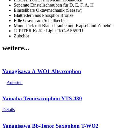
Separate Einstellschrauben für D, E, F, A, H
Einstellbare Oktavmechanik (Seesaw)
Blattfedern aus Phosphor Bronze
Edle Gravur am Schallbecher
Mundstück mit Blattschraube und Kapsel und Zubehör
JUPITER Koffer Light JKC-AS55FU
Zubehör
weitere...
Yanagisawa A-WO1 Altsaxophon
Antesten
Yamaha Tenorsaxophon YTS 480
Details
Yanagisawa Bb-Tenor Saxophon T-WO2