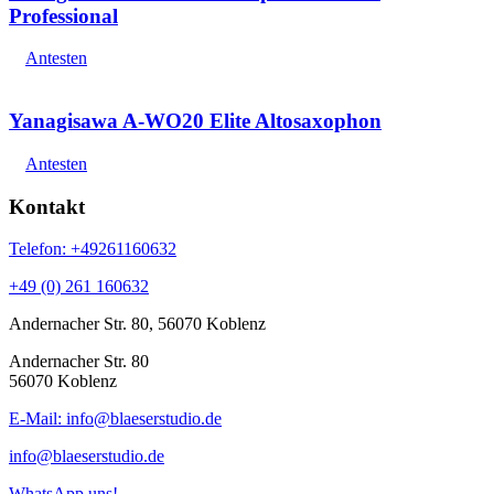
Professional
Antesten
Yanagisawa A-WO20 Elite Altosaxophon
Antesten
Kontakt
Telefon: +49261160632
+49 (0) 261 160632
Andernacher Str. 80, 56070 Koblenz
Andernacher Str. 80
56070 Koblenz
E-Mail: info@blaeserstudio.de
info@blaeserstudio.de
WhatsApp uns!