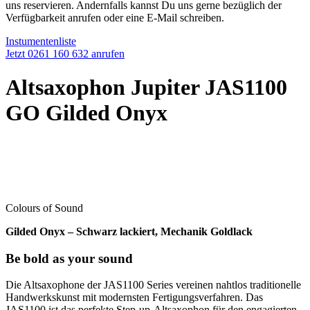
uns reservieren. Andernfalls kannst Du uns gerne bezüglich der
Verfügbarkeit anrufen oder eine E-Mail schreiben.
Instumentenliste
Jetzt 0261 160 632 anrufen
Altsaxophon Jupiter JAS1100
GO Gilded Onyx
Colours of Sound
Gilded Onyx – Schwarz lackiert, Mechanik Goldlack
Be bold as your sound
Die Altsaxophone der JAS1100 Series vereinen nahtlos traditionelle
Handwerkskunst mit modernsten Fertigungsverfahren. Das
JAS1100 ist das perfekte Step-up-Altsaxophon für den engagierten